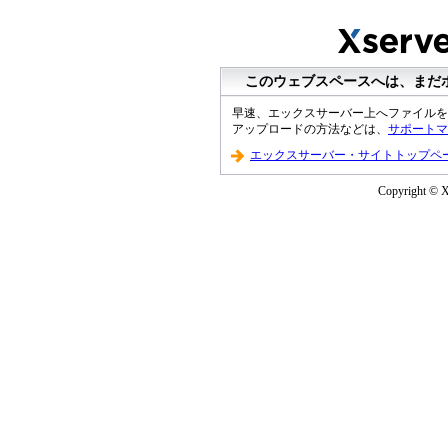
このウェブスペースへは、まだ
早速、エックスサーバー上へファイルを
アップロードの方法などは、
サポートマ
エックスサーバー・サイトトップペ
Copyright © XS